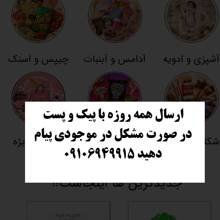
آشپزی و ادویه
آدامس و آبنبات
چیپس و اسنک
ارسال همه روزه با پیک و پست
در صورت مشکل در موجودی پیام
شکلات تنقلات
ترش و چالشی
تخفیفی ویژه
دهید
​​​​​​​ ۰۹۱۰۶۹۴۹۹۱۵
جدیدترین ها اینجاست!!