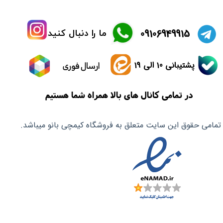
​09106949915
ما را دنبال کنید
پشتیبانی 10 الی 19
ارسال فوری
در تمامی کانال های بالا همراه شما هستیم
تمامی حقوق این سایت متعلق به فروشگاه کیمچی بانو میباشد.