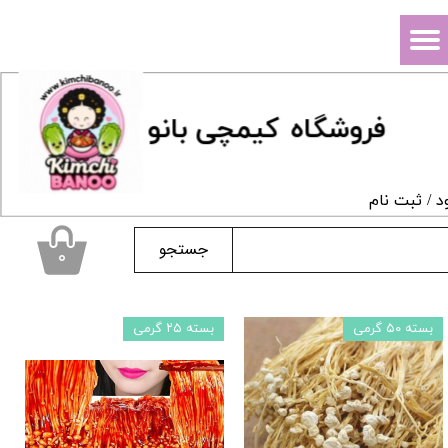
حساب کاربری من
تغییر گذر واژه
فروشگاه
ک
یمچی بانو
سفارشات
خروج از حساب کاربری
د
/
ثبت نام
جستجو
۰
بسته ۵۰ گرمی
بسته ۲۵ گرمی