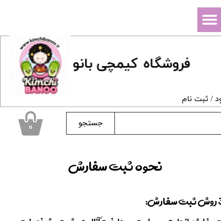
حساب کاربری من
تغییر گذر واژه
فروشگاه
ک
یمچی بانو
سفارشات
خروج از حساب کاربری
د
/
ثبت نام
جستجو
۰
نحوه ثبت سفارش
ش ثبت سفارش: