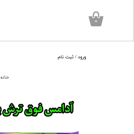
۰
ورود
/
ثبت نام
حساب کاربری من
خانه
تغییر گذر واژه
سفارشات
خروج از حساب کاربری