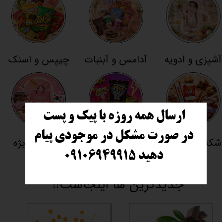
آشپزی و ادویه
آدامس و آبنبات
چیپس و اسنک
ارسال همه روزه با پیک و پست
در صورت مشکل در موجودی پیام
شکلات تنقلات
ترش و چالشی
تخفیفی ویژه
دهید
​​​​​​​ ۰۹۱۰۶۹۴۹۹۱۵
جدیدترین ها اینجاست!!