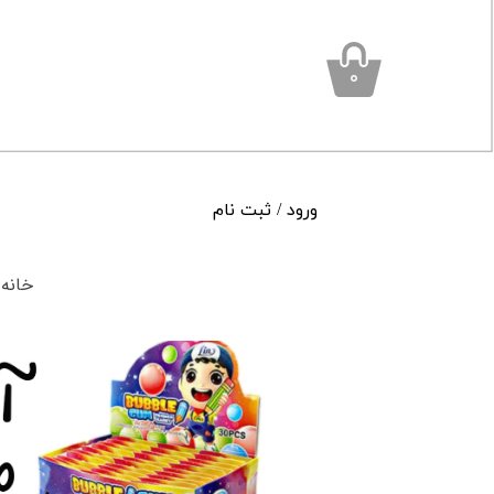
۰
ورود
/
ثبت نام
حساب کاربری من
خانه
تغییر گذر واژه
سفارشات
خروج از حساب کاربری