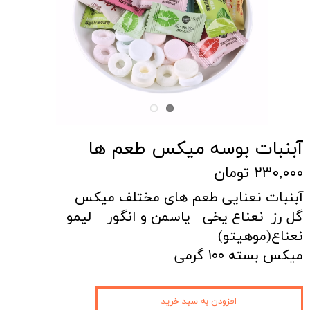
آبنبات بوسه میکس طعم ها
۲۳۰,۰۰۰ تومان
آبنبات نعنایی طعم های مختلف میکس
گل رز نعناع یخی یاسمن و انگور لیمو
نعناع(موهیتو)
میکس بسته ۱۰۰ گرمی
افزودن به سبد خرید