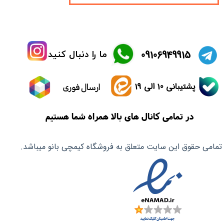
​09106949915
ما را دنبال کنید
پشتیبانی 10 الی 19
ارسال فوری
در تمامی کانال های بالا همراه شما هستیم
تمامی حقوق این سایت متعلق به فروشگاه کیمچی بانو میباشد.