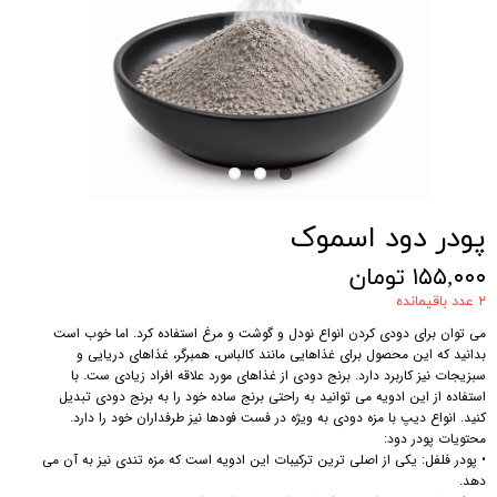
پودر دود اسموک
۱۵۵,۰۰۰ تومان
۲ عدد باقیمانده
می توان برای دودی کردن انواع نودل و گوشت و مرغ استفاده کرد. اما خوب است
بدانید که این محصول برای غذاهایی مانند کالباس، همبرگر، غذاهای دریایی و
سبزیجات نیز کاربرد دارد. برنج دودی از غذاهای مورد علاقه افراد زیادی ست. با
استفاده از این ادویه می توانید به راحتی برنج ساده خود را به برنج دودی تبدیل
کنید. انواع دیپ با مزه دودی به ویژه در فست فودها نیز طرفداران خود را دارد.
محتویات پودر دود:
• پودر فلفل: یکی از اصلی ترین ترکیبات این ادویه است که مزه تندی نیز به آن می
دهد.