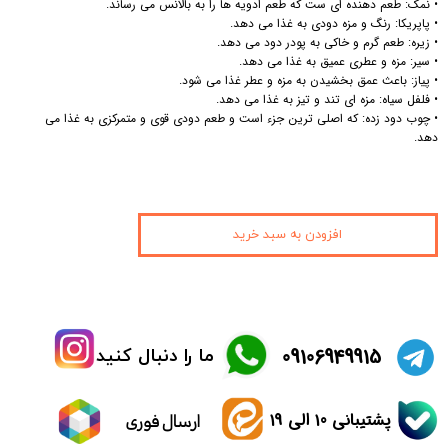
• نمک: طعم دهنده ای ست که طعم ادویه ها را به بالانس می رساند.
• پاپریکا: رنگ و مزه دودی به غذا می دهد.
• زیره: طعم گرم و خاکی به پودر دود می دهد.
• سیر: مزه و عطری عمیق به غذا می دهد.
• پیاز: باعث عمق بخشیدن به مزه و عطر غذا می شود.
• فلفل سیاه: مزه ای تند و تیز به غذا می دهد.
• چوب دود زده: که اصلی ترین جزء است و طعم دودی قوی و متمرکزی به غذا می
دهد.
افزودن به سبد خرید
​09106949915
ما را دنبال کنید
پشتیبانی 10 الی 19
ارسال فوری