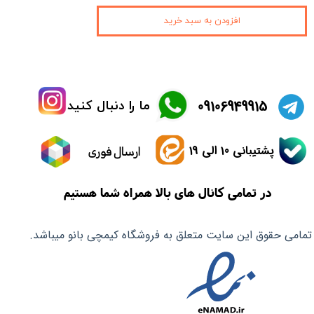
افزودن به سبد خرید
​09106949915
ما را دنبال کنید
پشتیبانی 10 الی 19
ارسال فوری
در تمامی کانال های بالا همراه شما هستیم
تمامی حقوق این سایت متعلق به فروشگاه کیمچی بانو میباشد.