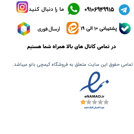
​09106949915
ما را دنبال کنید
پشتیبانی 10 الی 19
ارسال فوری
در تمامی کانال های بالا همراه شما هستیم
تمامی حقوق این سایت متعلق به فروشگاه کیمچی بانو میباشد.