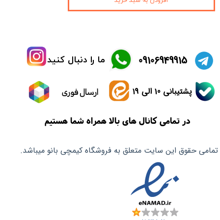
افزودن به سبد خرید
​09106949915
ما را دنبال کنید
پشتیبانی 10 الی 19
ارسال فوری
در تمامی کانال های بالا همراه شما هستیم
تمامی حقوق این سایت متعلق به فروشگاه کیمچی بانو میباشد.