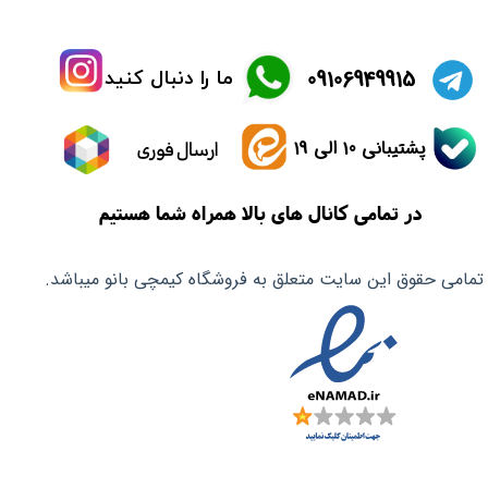
​09106949915
ما را دنبال کنید
پشتیبانی 10 الی 19
ارسال فوری
در تمامی کانال های بالا همراه شما هستیم
تمامی حقوق این سایت متعلق به فروشگاه کیمچی بانو میباشد.