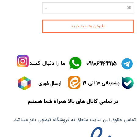
50
افزودن به سبد خرید
​09106949915
ما را دنبال کنید
پشتیبانی 10 الی 19
ارسال فوری
در تمامی کانال های بالا همراه شما هستیم
تمامی حقوق این سایت متعلق به فروشگاه کیمچی بانو میباشد.