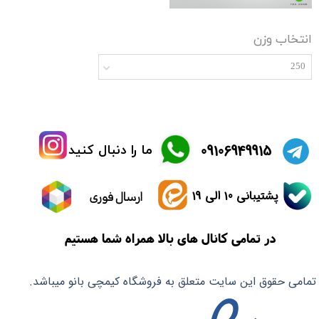
انتخاب وزن
250
​09106949915
ما را دنبال کنید
پشتیبانی 10 الی 19
ارسال فوری
در تمامی کانال های بالا همراه شما هستیم
تمامی حقوق این سایت متعلق به فروشگاه کیمچی بانو میباشد.