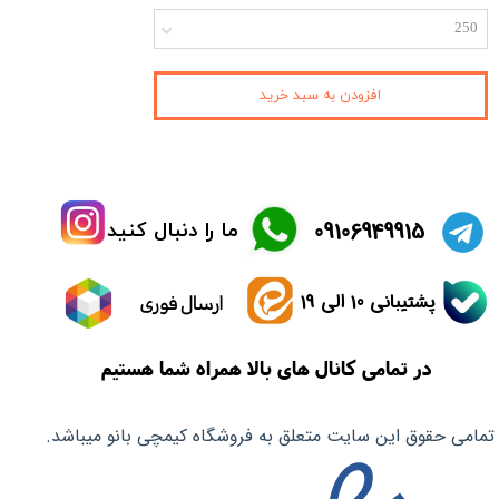
250
افزودن به سبد خرید
​09106949915
ما را دنبال کنید
پشتیبانی 10 الی 19
ارسال فوری
در تمامی کانال های بالا همراه شما هستیم
تمامی حقوق این سایت متعلق به فروشگاه کیمچی بانو میباشد.