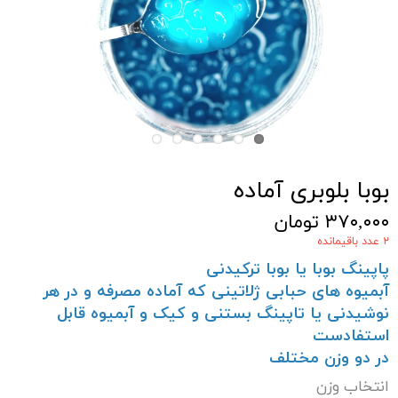
بوبا بلوبری آماده
۳۷۰,۰۰۰ تومان
۲ عدد باقیمانده
پاپینگ بوبا یا بوبا ترکیدنی
آبمیوه های حبابی ژلاتینی که آماده مصرفه و در هر
نوشیدنی یا تاپینگ بستنی و کیک و آبمیوه قابل
استفادست
در دو وزن مختلف
انتخاب وزن