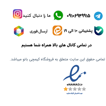
​09106949915
ما را دنبال کنید
پشتیبانی 10 الی 19
ارسال فوری
در تمامی کانال های بالا همراه شما هستیم
تمامی حقوق این سایت متعلق به فروشگاه کیمچی بانو میباشد.