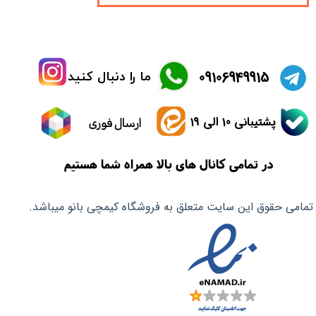
​09106949915
ما را دنبال کنید
پشتیبانی 10 الی 19
ارسال فوری
در تمامی کانال های بالا همراه شما هستیم
تمامی حقوق این سایت متعلق به فروشگاه کیمچی بانو میباشد.