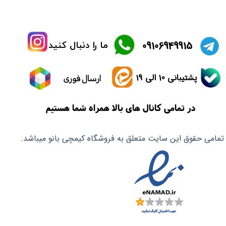
​09106949915
ما را دنبال کنید
پشتیبانی 10 الی 19
ارسال فوری
در تمامی کانال های بالا همراه شما هستیم
تمامی حقوق این سایت متعلق به فروشگاه کیمچی بانو میباشد.