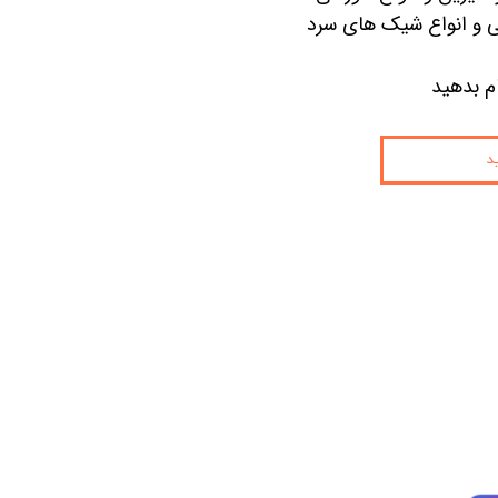
 و انواع شیک های سرد
م بدهید
د