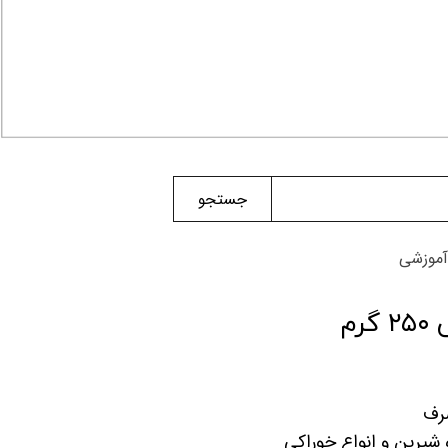
جستجو
آموزشی
رم
صرف
یرین و انواع خوراکی