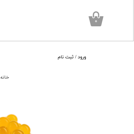
۰
ورود
/
ثبت نام
حساب کاربری من
خانه
تغییر گذر واژه
سفارشات
خروج از حساب کاربری