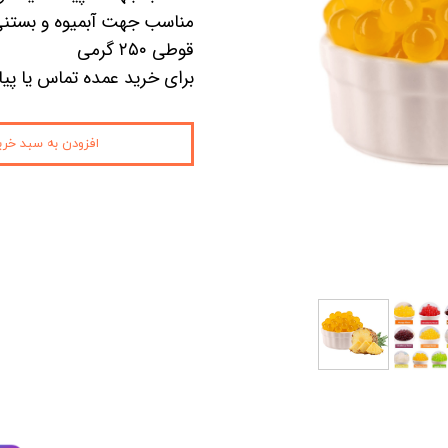
مناسب جهت آبمیوه و بستنی
کیمچی
قوطی ۲۵۰ گرمی
برای خرید عمده تماس یا پیا
اسنک
پاستیل و مارشمالو
افزودن به سبد خری
دوکبوکی
وسایل سوشی
قارچ
کنسرو
نوشیدنی
آدامس
عمده