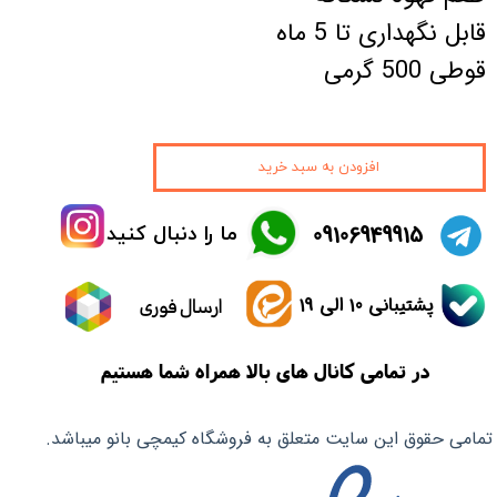
قابل نگهداری تا 5 ماه
قوطی 500 گرمی
افزودن به سبد خرید
​09106949915
ما را دنبال کنید
پشتیبانی 10 الی 19
ارسال فوری
در تمامی کانال های بالا همراه شما هستیم
تمامی حقوق این سایت متعلق به فروشگاه کیمچی بانو میباشد.