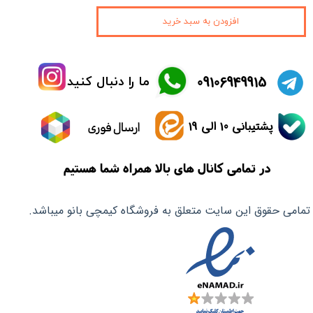
افزودن به سبد خرید
​09106949915
ما را دنبال کنید
پشتیبانی 10 الی 19
ارسال فوری
در تمامی کانال های بالا همراه شما هستیم
تمامی حقوق این سایت متعلق به فروشگاه کیمچی بانو میباشد.