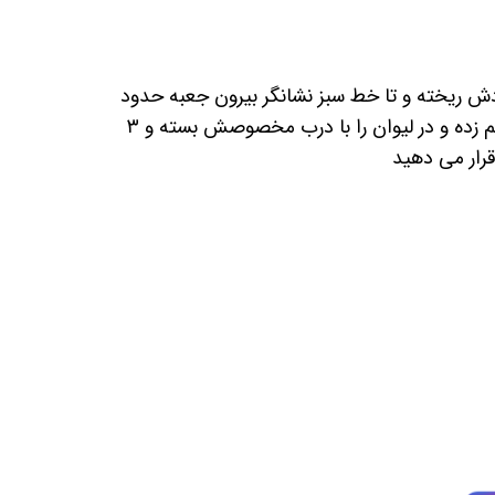
ش ریخته و تا خط سبز نشانگر بیرون جعبه حدود
۳۰ میلی لیتر آب ریخته و هم زده و در لیوان را با درب مخصوصش بسته و ۳