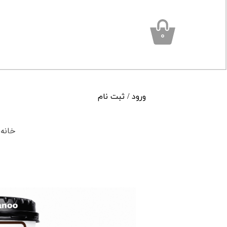
۰
ورود
/
ثبت نام
حساب کاربری من
خانه
تغییر گذر واژه
سفارشات
خروج از حساب کاربری