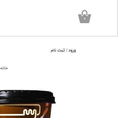
۰
ورود
/
ثبت نام
حساب کاربری من
خانه
تغییر گذر واژه
سفارشات
خروج از حساب کاربری