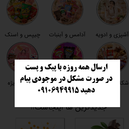
آشپزی و ادویه
آدامس و آبنبات
چیپس و اسنک
ارسال همه روزه با پیک و پست
در صورت مشکل در موجودی پیام
شکلات تنقلات
ترش و چالشی
تخفیفی ویژه
دهید
​​​​​​​ ۰۹۱۰۶۹۴۹۹۱۵
جدیدترین ها اینجاست!!