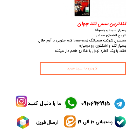
تندترین سس تند جهان
بسیار غلیظ و باصرفه
تاریخ انقضای معتبر
محصول شرکت سمیانگ Samyang کره جنوبی با آرم حلال
بسیار تند و اشکتون رو درمیاره
فقط با یک قطره نودل یا غذا رو طعم دار میکنه
افزودن به سبد خرید
​09106949915
ما را دنبال کنید
پشتیبانی 10 الی 19
ارسال فوری