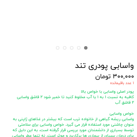
واسابی پودری تند
۳۰۰,۰۰۰ تومان
۱ عدد باقیمانده
پودر اصلی واسابی با خواص بالا
کافیه به نسبت ۱ به ۱ با آب مخلوط کنید تا خمیر شود ۲ قاشق واسابی
۲ قاشق آب
خواص واسابی
واسابی ریشه گیاهی از خانواده ترب است که بیشتر در غذاهای ژاپنی به
عنوان چاشنی مورد استفاده قرار می گیرد. خواص واسابی برای سلامتی
توسط بسیاری از دانشمندان مورد بررسی قرار گرفته است، به این دلیل که
برای درمان بسیای از بیماری ها پرکاربرد و موثر است. نه تنها عطر واسابی