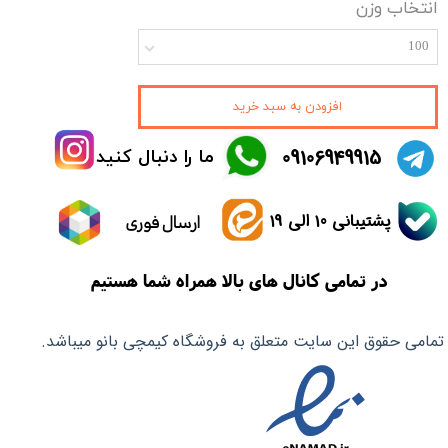
انتخاب وزن
100
افزودن به سبد خرید
​09106949915
ما را دنبال کنید
پشتیبانی 10 الی 19
ارسال فوری
در تمامی کانال های بالا همراه شما هستیم
تمامی حقوق این سایت متعلق به فروشگاه کیمچی بانو میباشد.