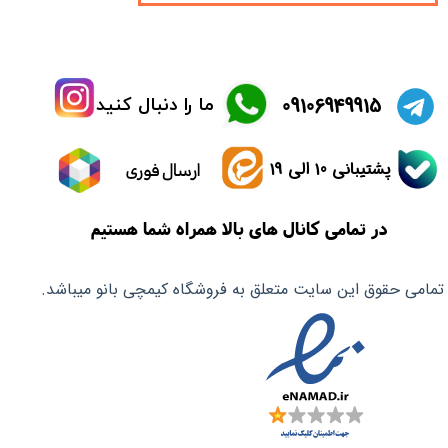
​09106949915
ما را دنبال کنید
پشتیبانی 10 الی 19
ارسال فوری
در تمامی کانال های بالا همراه شما هستیم
تمامی حقوق این سایت متعلق به فروشگاه کیمچی بانو میباشد.