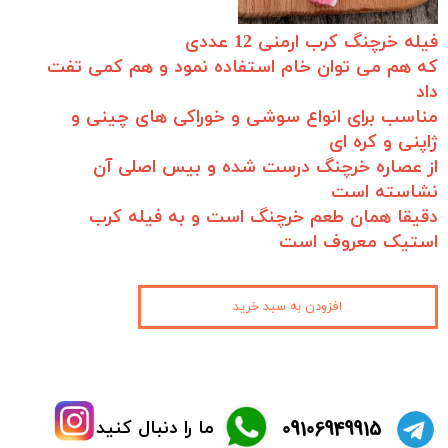
فیله خرچنگ کرب ارمنی 12 عددی
که هم می توان خام استفاده نمود و هم کمی تفت
داد
مناسب برای انواع سوشی و خوراکی های چینی و
ژاپنی و کره ای
از عصاره خرچنگ درست شده و بیس اصلی آن
نشاسته است
دقیقا همان طعم خرچنگ است و به فیله کرب
استیک معروف است
افزودن به سبد خرید
​09106949915
ما را دنبال کنید