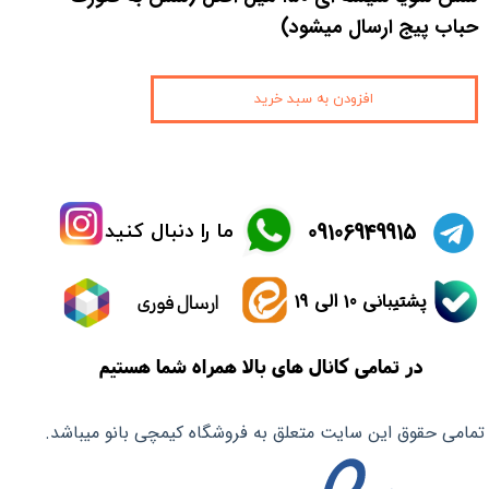
حباب پیج ارسال میشود)
افزودن به سبد خرید
​09106949915
ما را دنبال کنید
پشتیبانی 10 الی 19
ارسال فوری
در تمامی کانال های بالا همراه شما هستیم
تمامی حقوق این سایت متعلق به فروشگاه کیمچی بانو میباشد.