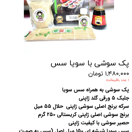
پک سوشی با سویا سس
۱,۴۸۰,۰۰۰ تومان
۱ عدد باقیمانده
پک سوشی به همراه سس سویا
جلبک ۵ ورقی گلد ژاپنی
سرکه برنج اصلی سوشی ژاپنی حلال ۵۵ میل
برنج سوشی اصلی ژاپنی کریستالی ۲۵۰ گرم
حصیر سوشی با کیفیت ژاپنی
سس سویا شیشه ای ۱۵۰ میل
اصل (سس به صورت