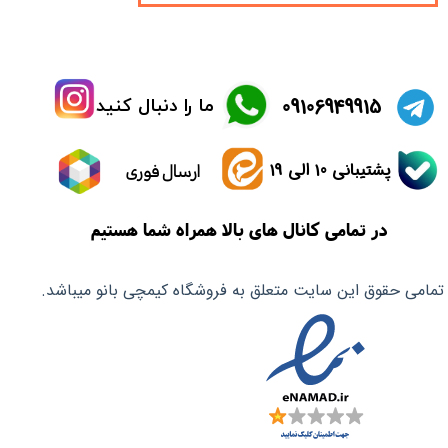
​09106949915
ما را دنبال کنید
پشتیبانی 10 الی 19
ارسال فوری
در تمامی کانال های بالا همراه شما هستیم
تمامی حقوق این سایت متعلق به فروشگاه کیمچی بانو میباشد.