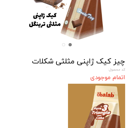
چیز کیک ژاپنی مثلثی شکلات
کد محصول:
اتمام موجودی