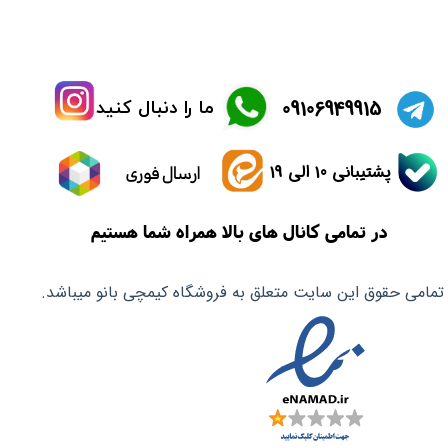
​09106949915
ما را دنبال کنید
پشتیبانی 10 الی 19
ارسال فوری
در تمامی کانال های بالا همراه شما هستیم
تمامی حقوق این سایت متعلق به فروشگاه کیمچی بانو میباشد.