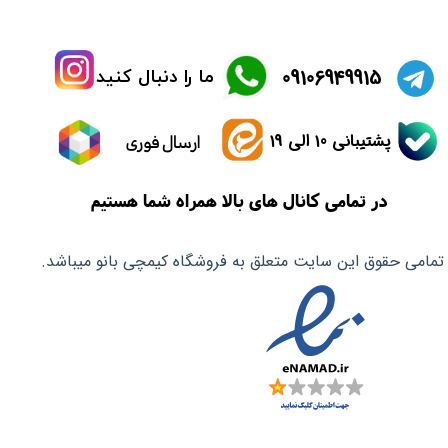
​09106949915
ما را دنبال کنید
پشتیبانی 10 الی 19
ارسال فوری
در تمامی کانال های بالا همراه شما هستیم
تمامی حقوق این سایت متعلق به فروشگاه کیمچی بانو میباشد.