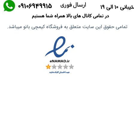
ارسال فوری
​09106949915
انی 10 الی 19
ماسک صورت
در تمامی کانال های بالا همراه شما هستیم
آشپزی آسیایی
تمامی حقوق این سایت متعلق به فروشگاه کیمچی بانو میباشد.