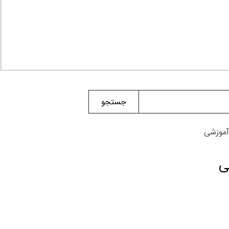
جستجو
آموزشی
ی