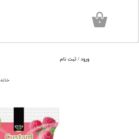
۰
ورود
/
ثبت نام
حساب کاربری من
خانه
تغییر گذر واژه
سفارشات
خروج از حساب کاربری