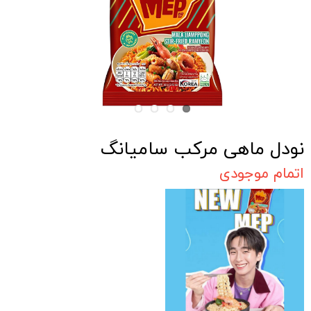
نودل ماهی مرکب سامیانگ
اتمام موجودی