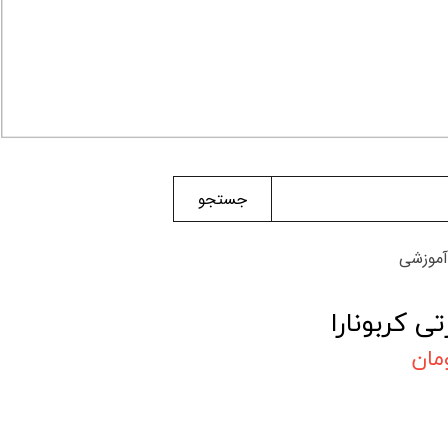
جستجو
آموزشی
 کربونارا