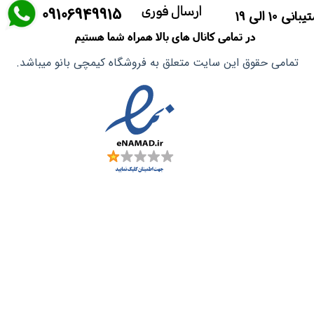
ارسال فوری
​09106949915
انی 10 الی 19
ماسک صورت
در تمامی کانال های بالا همراه شما هستیم
آشپزی آسیایی
تمامی حقوق این سایت متعلق به فروشگاه کیمچی بانو میباشد.