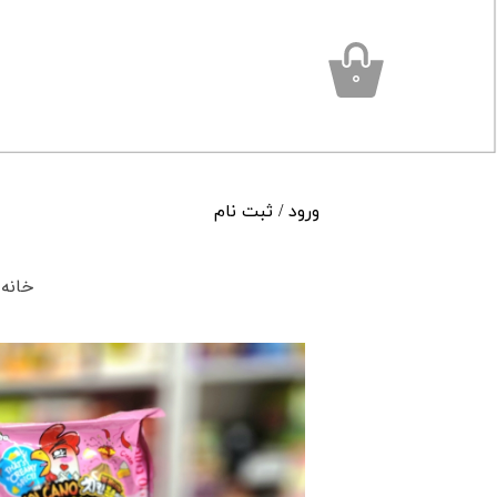
۰
ورود
/
ثبت نام
حساب کاربری من
خانه
تغییر گذر واژه
سفارشات
خروج از حساب کاربری