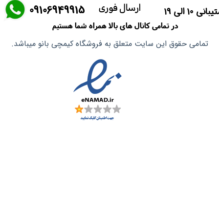
ارسال فوری
​09106949915
انی 10 الی 19
ماسک صورت
در تمامی کانال های بالا همراه شما هستیم
آشپزی آسیایی
تمامی حقوق این سایت متعلق به فروشگاه کیمچی بانو میباشد.