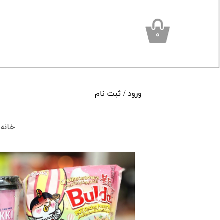
۰
ورود
/
ثبت نام
حساب کاربری من
خانه
تغییر گذر واژه
سفارشات
خروج از حساب کاربری