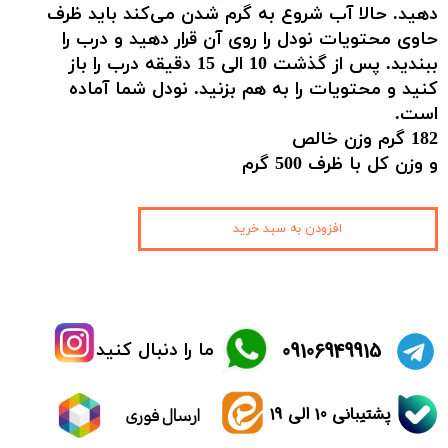
دهید. حالا آب شروع به گرم شدن می‌کند باید ظرف
حاوی محتویات نودل را روی آن قرار دهید و درب را
ببندید. پس از گذشت 10 الی 15 دقیقه درب را باز
کنید و محتویات را به هم بزنید. نودل شما آماده
است.
182 گرم وزن خالص
و وزن کل با ظرف 500 گرم
افزودن به سبد خرید
​09106949915
ما را دنبال کنید
پشتیبانی 10 الی 19
ارسال فوری