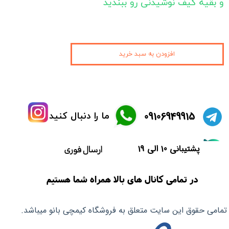
و بقیه کیف نوشیدنی رو ببندید
افزودن به سبد خرید
​09106949915
ما را دنبال کنید
پشتیبانی 10 الی 19
ارسال فوری
در تمامی کانال های بالا همراه شما هستیم
تمامی حقوق این سایت متعلق به فروشگاه کیمچی بانو میباشد.