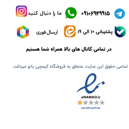
​09106949915
ما را دنبال کنید
پشتیبانی 10 الی 19
ارسال فوری
در تمامی کانال های بالا همراه شما هستیم
تمامی حقوق این سایت متعلق به فروشگاه کیمچی بانو میباشد.