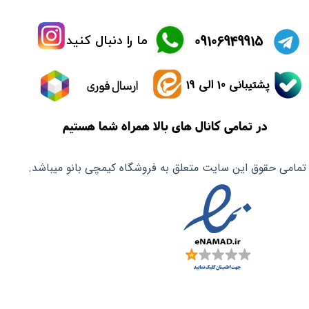
​09106949915
ما را دنبال کنید
پشتیبانی 10 الی 19
ارسال فوری
در تمامی کانال های بالا همراه شما هستیم
تمامی حقوق این سایت متعلق به فروشگاه کیمچی بانو میباشد.