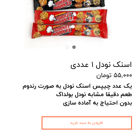
اسنک نودل ۱ عددی
۵۵,۰۰۰ تومان
یک عدد چیپس اسنک نودل به صورت رندوم
طعم دقیقا مشابه نودل بولداک
بدون احتیاج به آماده سازی
افزودن به سبد خرید