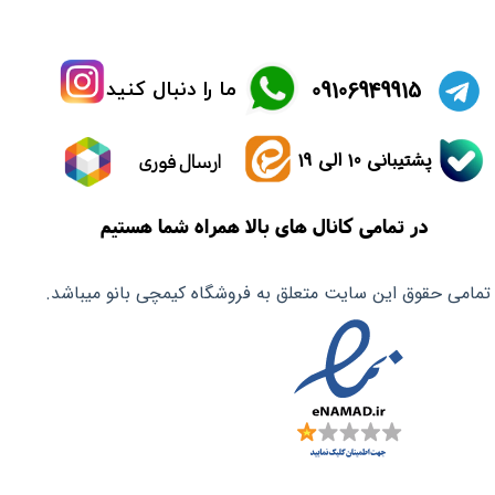
​09106949915
ما را دنبال کنید
پشتیبانی 10 الی 19
ارسال فوری
در تمامی کانال های بالا همراه شما هستیم
تمامی حقوق این سایت متعلق به فروشگاه کیمچی بانو میباشد.