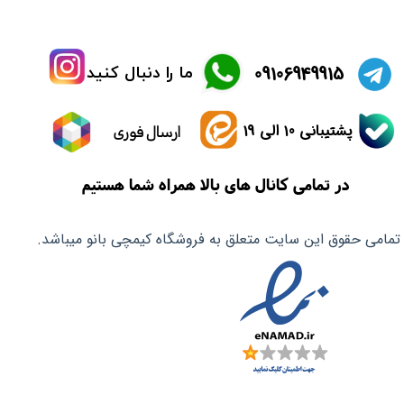
​09106949915
ما را دنبال کنید
پشتیبانی 10 الی 19
ارسال فوری
در تمامی کانال های بالا همراه شما هستیم
تمامی حقوق این سایت متعلق به فروشگاه کیمچی بانو میباشد.