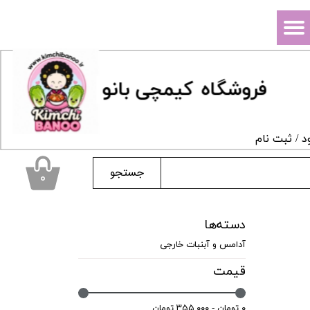
حساب کاربری من
تغییر گذر واژه
فروشگاه
ک
یمچی بانو
سفارشات
خروج از حساب کاربری
د
/
ثبت نام
جستجو
۰
دسته‌ها
آدامس و آبنبات خارجی
قیمت
۰ تومان - ۳۵۵,۰۰۰ تومان