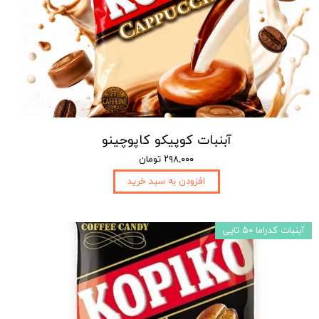
آبنبات کوپیکو کاپوچینو
۲۹۸,۰۰۰ تومان
افزودن به سبد خرید
آبنبات کدراما ۵۰ تایی