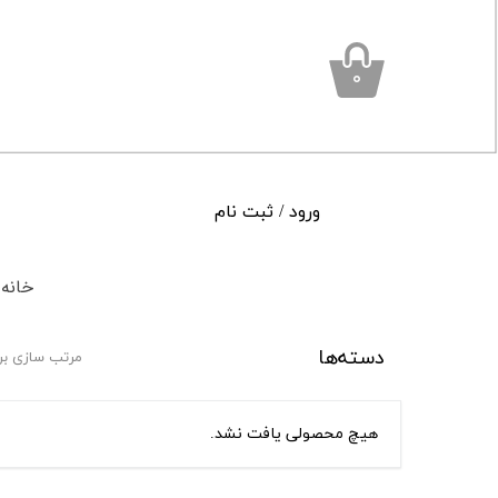
۰
ورود
/
ثبت نام
حساب کاربری من
خانه
تغییر گذر واژه
سفارشات
دسته‌ها
مرتب سازی بر
خروج از حساب کاربری
هیچ محصولی یافت نشد.