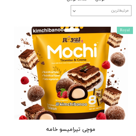
مرتبط‌ترین
Royal
موچی تیرامیسو خامه