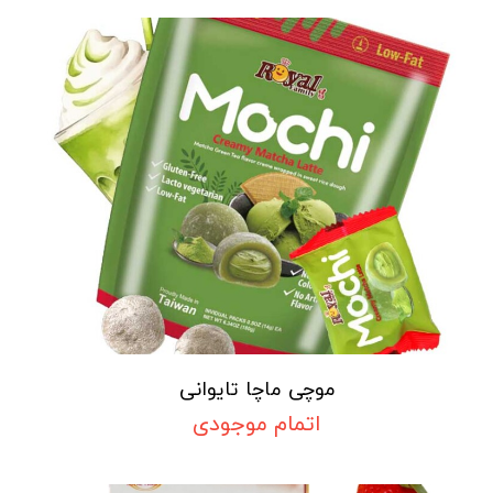
موچی ماچا تایوانی
اتمام موجودی