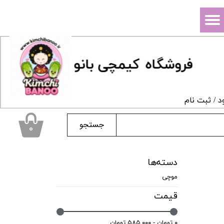
حساب کاربری من
تغییر گذر واژه
فروشگاه
ک
یمچی بانو
سفارشات
خروج از حساب کاربری
د
/
ثبت نام
جستجو
۰
دسته‌ها
موچی
قیمت
۰ تومان - ۵۸۵,۰۰۰ تومان