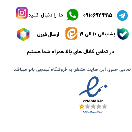
​09106949915
ما را دنبال کنید
پشتیبانی 10 الی 19
ارسال فوری
در تمامی کانال های بالا همراه شما هستیم
تمامی حقوق این سایت متعلق به فروشگاه کیمچی بانو میباشد.