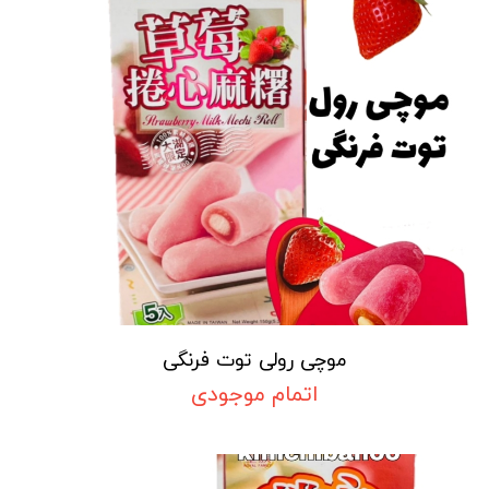
موچی رولی توت فرنگی
اتمام موجودی