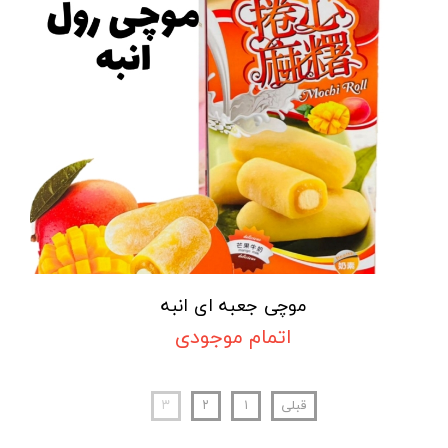
موچی جعبه ای انبه
اتمام موجودی
قبلی
۱
۲
۳