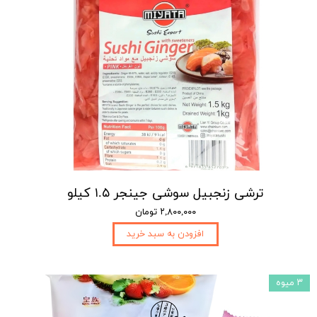
ترشی زنجبیل سوشی جینجر ۱.۵ کیلو
۲,۸۰۰,۰۰۰ تومان
افزودن به سبد خرید
۳ میوه