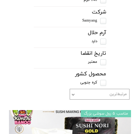
شرکت
Samyang
آرم حلال
دارد
تاریخ انقضا
معتبر
محصول کشور
کره جنوبی
مرتبط‌ترین
مناسب ۵ رول سوشی بزرگ