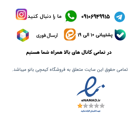
​09106949915
ما را دنبال کنید
پشتیبانی 10 الی 19
ارسال فوری
در تمامی کانال های بالا همراه شما هستیم
تمامی حقوق این سایت متعلق به فروشگاه کیمچی بانو میباشد.