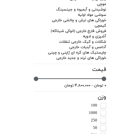
موچی
نوشیدنی و آبمیوه و جینسینگ
سوشی مواد اولیه
خوراکی های ترش و چالشی خارجی
کیمچی
فروش قارچ خارجی (انوکی شیتاکه)
آشپزی و ادویه
شکلات و کیک خارجی تنقلات
آدامس و آبنبات خارجی
چاپستیک های کره ای ژاپنی و چینی
خوراکی های ترند و جدید خارجی
قیمت
۰ تومان - ۴,۸۰۰,۰۰۰ تومان
وزن
100
1000
250
50