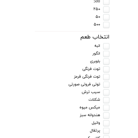
500
۲۵۰
۵۰
۵۰۰
انتخاب طعم
انبه
انگور
بلوبری
توت فرنگی
توت فرنگی قرمز
توتی فروتی صورتی
سیب ترش
شکلات
میکس میوه
هندوانه سبز
وانیل
پرتقال