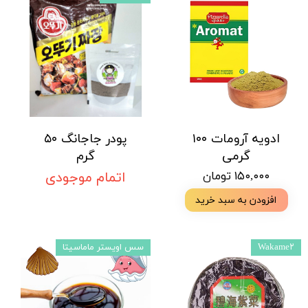
ادویه آرومات ۱۰۰
پودر جاجانگ ۵۰
گرمی
گرم
۱۵۰,۰۰۰ تومان
اتمام موجودی
افزودن به سبد خرید
Wakame۲
سس اویستر ماماسیتا