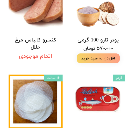
پودر‌ تارو 100 گرمی
کنسرو کالباس مرغ
حلال
۵۷۰,۰۰۰ تومان
اتمام موجودی
افزودن به سبد خرید
قرمز
۱۶ سانت