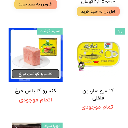
۴,۳۵۰,۰۰۰ تومان
افزودن به سبد خرید
افزودن به سبد خرید
زرد
اسپم گوشت
کنسرو ساردین
کنسرو کالباس مرغ
فلفلی
اتمام موجودی
اتمام موجودی
لوبیا سیاه