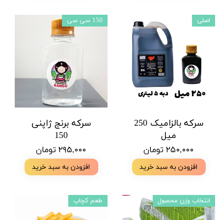
اصلی
150 سی سی
سرکه بالزامیک 250
سرکه برنج ژاپنی
میل
150
۲۵۰,۰۰۰ تومان
۲۹۵,۰۰۰ تومان
افزودن به سبد خرید
افزودن به سبد خرید
انتخاب وزن محصول
طعم کچاپ