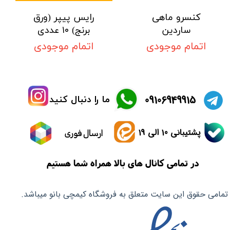
کنسرو ماهی
رایس پیپر (ورق
ساردین
برنج) ۱۰ عددی
اتمام موجودی
اتمام موجودی
​09106949915
ما را دنبال کنید
پشتیبانی 10 الی 19
ارسال فوری
در تمامی کانال های بالا همراه شما هستیم
تمامی حقوق این سایت متعلق به فروشگاه کیمچی بانو میباشد.