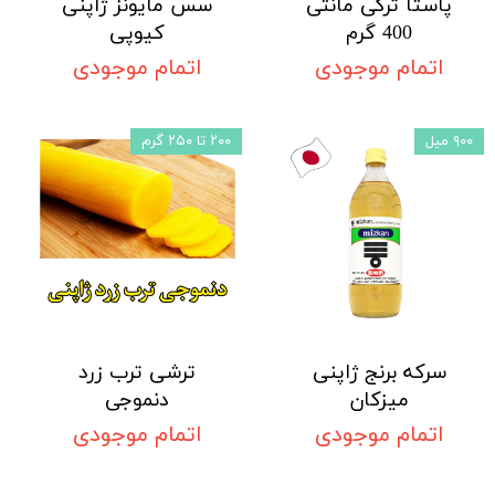
پاستا ترکی مانتی
سس مایونز ژاپنی
400 گرم
کیوپی
اتمام موجودی
اتمام موجودی
۹۰۰ میل
۲۰۰ تا ۲۵۰ گرم
سرکه برنج ژاپنی
ترشی ترب زرد
میزکان
دنموجی
اتمام موجودی
اتمام موجودی