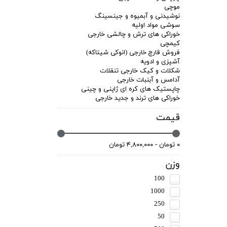
موچی
نوشیدنی و آبمیوه و جینسینگ
سوشی مواد اولیه
خوراکی های ترش و چالشی خارجی
کیمچی
فروش قارچ خارجی (انوکی شیتاکه)
آشپزی و ادویه
شکلات و کیک خارجی تنقلات
آدامس و آبنبات خارجی
چاپستیک های کره ای ژاپنی و چینی
خوراکی های ترند و جدید خارجی
قیمت
۰ تومان - ۴,۸۰۰,۰۰۰ تومان
وزن
100
1000
250
50