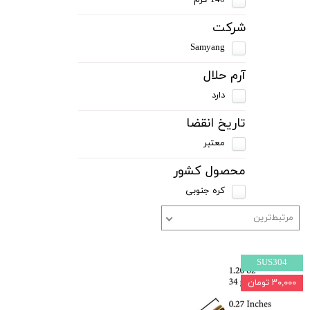
شرکت
Samyang
آرم حلال
دارد
تاریخ انقضا
معتبر
محصول کشور
کره جنوبی
مرتبط‌ترین
SUS304
۳۰,۰۰۰ تومان