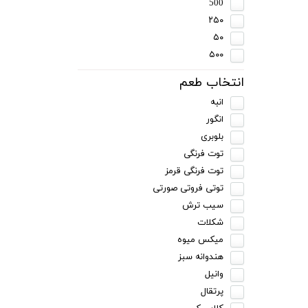
500
۲۵۰
۵۰
۵۰۰
انتخاب طعم
انبه
انگور
بلوبری
توت فرنگی
توت فرنگی قرمز
توتی فروتی صورتی
سیب ترش
شکلات
میکس میوه
هندوانه سبز
وانیل
پرتقال