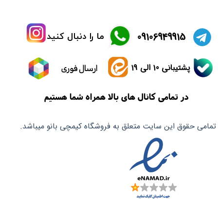
​09106949915
ما را دنبال کنید
پشتیبانی 10 الی 19
ارسال فوری
در تمامی کانال های بالا همراه شما هستیم
تمامی حقوق این سایت متعلق به فروشگاه کیمچی بانو میباشد.