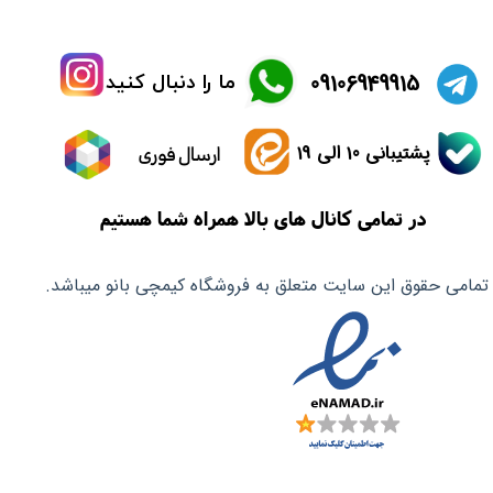
​09106949915
ما را دنبال کنید
پشتیبانی 10 الی 19
ارسال فوری
در تمامی کانال های بالا همراه شما هستیم
تمامی حقوق این سایت متعلق به فروشگاه کیمچی بانو میباشد.