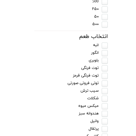
500
۲۵۰
۵۰
۵۰۰
انتخاب طعم
انبه
انگور
بلوبری
توت فرنگی
توت فرنگی قرمز
توتی فروتی صورتی
سیب ترش
شکلات
میکس میوه
هندوانه سبز
وانیل
پرتقال