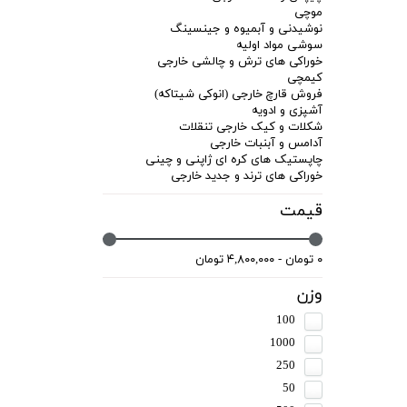
موچی
نوشیدنی و آبمیوه و جینسینگ
سوشی مواد اولیه
خوراکی های ترش و چالشی خارجی
کیمچی
فروش قارچ خارجی (انوکی شیتاکه)
آشپزی و ادویه
شکلات و کیک خارجی تنقلات
آدامس و آبنبات خارجی
چاپستیک های کره ای ژاپنی و چینی
خوراکی های ترند و جدید خارجی
قیمت
۰ تومان - ۴,۸۰۰,۰۰۰ تومان
وزن
100
1000
250
50