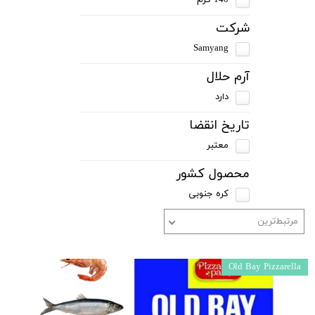
شرکت
Samyang
آرم حلال
دارد
تاریخ انقضا
معتبر
محصول کشور
کره جنوبی
مرتبط‌ترین
Old Bay Pizzarella